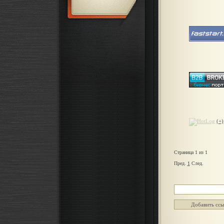
(+)
Страница 1 из 1
Пред.
1
След.