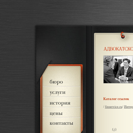
Каталог ссылок
/
finservice.ru
/
Интер
(+)